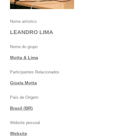
Nome artístico
LEANDRO LIMA
Nome do grupo
Motta & Lima
Participantes Relacionados
Gisela Motta
País de Origem
Brasil (BR)
Website pessoal
Website