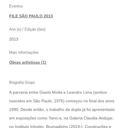
Eventos
FILE SÃO PAULO 2013
Ano (s) / Edição (ões)
2013
Mais informações
Obras artísticas (1)
Biografia Grupo
A parceria entre Gisela Motta e Leandro Lima (ambos
nascidos em São Paulo, 1976) começou no final dos anos
1990. Desde então, o trabalho da dupla já foi apresentado
em exposições como Yano-a, na Galeria Claudia Andujar,
no Instituto Inhotim, Brumadinho (2019-); Construções e