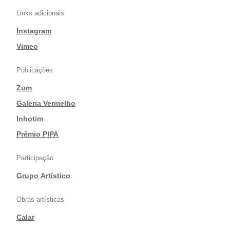
Links adicionais
Instagram
|
Vimeo
Publicações
Zum
|
Galeria Vermelho
|
Inhotim
|
Prêmio PIPA
Participação
Grupo Artístico
Obras artísticas
Calar