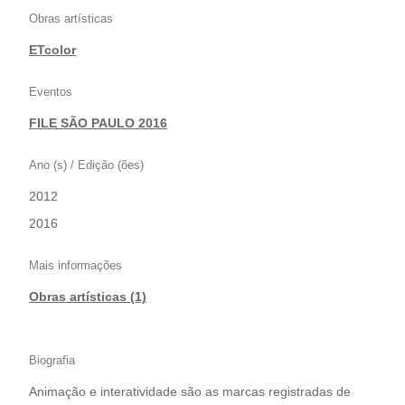
Obras artísticas
ETcolor
Eventos
FILE SÃO PAULO 2016
Ano (s) / Edição (ões)
2012
|
2016
Mais informações
Obras artísticas (1)
Biografia
Animação e interatividade são as marcas registradas de