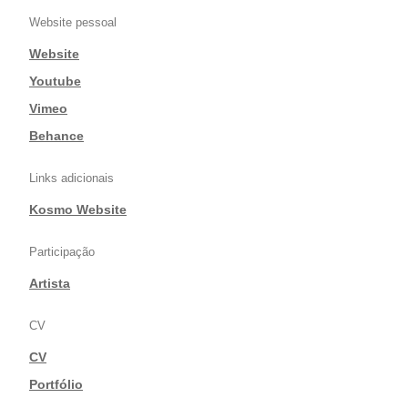
Website pessoal
Website
|
Youtube
|
Vimeo
|
Behance
Links adicionais
Kosmo Website
Participação
Artista
CV
CV
|
Portfólio