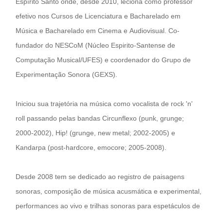
Espírito Santo onde, desde 2010, leciona como professor
efetivo nos Cursos de Licenciatura e Bacharelado em
Música e Bacharelado em Cinema e Audiovisual. Co-
fundador do NESCoM (Núcleo Espirito-Santense de
Computação Musical/UFES) e coordenador do Grupo de
Experimentação Sonora (GEXS).
Iniciou sua trajetória na música como vocalista de rock 'n'
roll passando pelas bandas Circunflexo (punk, grunge;
2000-2002), Hip! (grunge, new metal; 2002-2005) e
Kandarpa (post-hardcore, emocore; 2005-2008).
Desde 2008 tem se dedicado ao registro de paisagens
sonoras, composição de música acusmática e experimental,
performances ao vivo e trilhas sonoras para espetáculos de