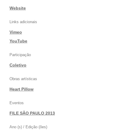
Website
Links adicionais
Vimeo
|
YouTube
Participação
Coletivo
Obras artísticas
Heart Pillow
Eventos
FILE SÃO PAULO 2013
Ano (s) / Edição (ões)