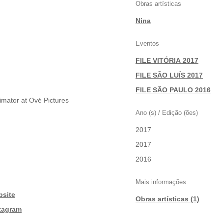
Obras artísticas
Nina
Eventos
FILE VITÓRIA 2017
|
FILE SÃO LUÍS 2017
|
FILE SÃO PAULO 2016
Animator at Ové Pictures
Ano (s) / Edição (ões)
2017
|
2017
|
2016
Mais informações
bsite
Obras artísticas (1)
stagram