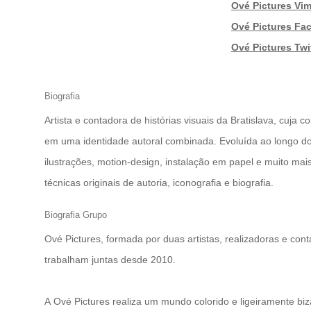
|
Ové Pictures Vi
|
Ové Pictures Fa
|
Ové Pictures Twi
Biografia
Artista e contadora de histórias visuais da Bratislava, cuj
em uma identidade autoral combinada. Evoluída ao longo dos
ilustrações, motion-design, instalação em papel e muito mais
técnicas originais de autoria, iconografia e biografia.
Biografia Grupo
Ové Pictures, formada por duas artistas, realizadoras e co
trabalham juntas desde 2010.
A Ové Pictures realiza um mundo colorido e ligeiramente biz