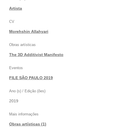
Artista
CV
Morehshin Allahyari
Obras artísticas
The 3D Additivist Manifesto
Eventos
FILE SÃO PAULO 2019
Ano (s) / Edição (ões)
2019
Mais informações
Obras artísticas (1)