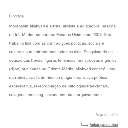
Biografia
Morehshin Allahyari é artista, ativista e educadora, nascida
no Irã. Mudou-se para os Estados Unidos em 2007. Seu
trabalho lida com as contradições políticas, sociais e
culturais que enfrentamos todos os dias. Pesquisando as
deusas das trevas, figuras femininas monstruosas e gênios
(djinn) originadas no Oriente Médio, Allahyari constrói uma
narrativa através de ritos de magia e narrativa poético-
especulativa, re-apropriação de mitologias tradicionais,
colagens, meshing, escaneamento e arquivamento.
Veja também:
Voltar para a lista