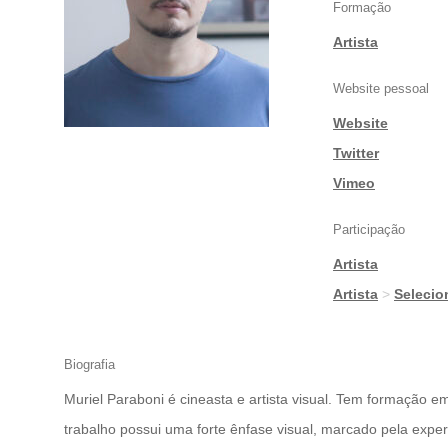
Formação
Artista
Website pessoal
Website
|
Twitter
|
Vimeo
Participação
Artista
|
Artista
>
Seleci
Biografia
Muriel Paraboni é cineasta e artista visual. Tem formação
trabalho possui uma forte ênfase visual, marcado pela exp