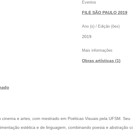
Eventos
FILE SÃO PAULO 2019
Ano (s) / Edição (ões)
2019
Mais informações
Obras artísticas (1)
onado
 em cinema e artes, com mestrado em Poéticas Visuais pela UFSM. Seu
erimentação estética e de linguagem, combinando poesia e abstração 