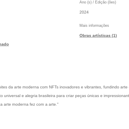
Ano (s) / Edição (ões)
2024
Mais informações
Obras artísticas (1)
onado
 limites da arte moderna com NFTs inovadores e vibrantes, fundindo arte
 universal e alegria brasileira para criar peças únicas e impressionan
a arte moderna fez com a arte."