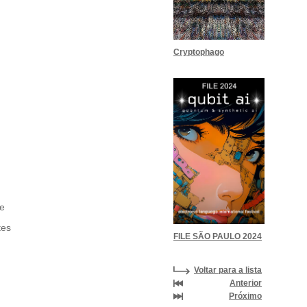
Cryptophago
 e
tes
FILE SÃO PAULO 2024
Voltar para a lista
Anterior
Próximo