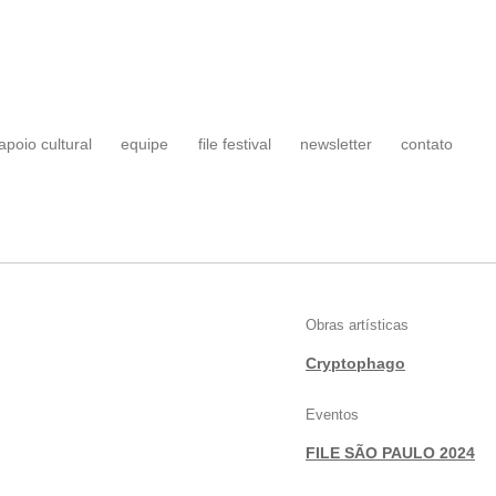
apoio cultural
equipe
file festival
newsletter
contato
Obras artísticas
Cryptophago
Eventos
FILE SÃO PAULO 2024