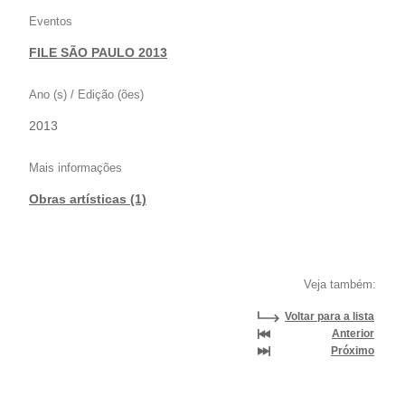
Eventos
FILE SÃO PAULO 2013
Ano (s) / Edição (ões)
2013
Mais informações
Obras artísticas (1)
Veja também:
Voltar para a lista
Anterior
Próximo