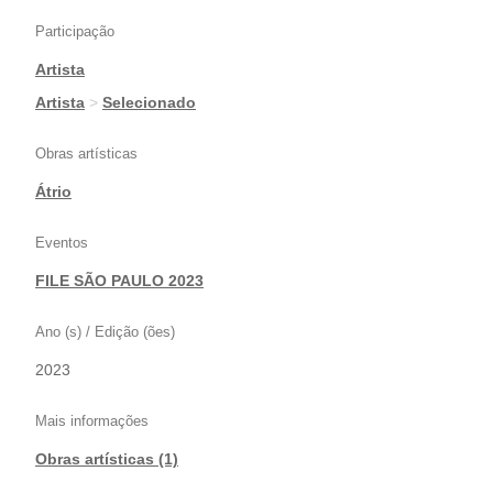
Participação
Artista
|
Artista
>
Selecionado
Obras artísticas
Átrio
Eventos
FILE SÃO PAULO 2023
Ano (s) / Edição (ões)
2023
Mais informações
Obras artísticas (1)