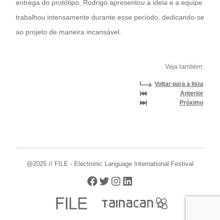
entrega do protótipo, Rodrigo apresentou a ideia e a equipe
trabalhou intensamente durante esse período, dedicando-se
ao projeto de maneira incansável.
Veja também:
Voltar para a lista
Anterior
Próximo
@2025 // FILE - Electronic Language International Festival
Facebook
Twitter
Instagram
LinkedIn