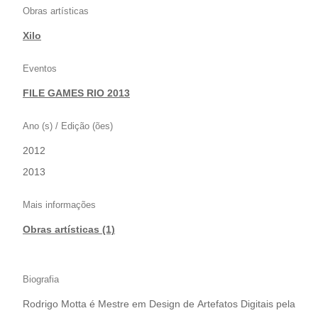
Obras artísticas
Xilo
Eventos
FILE GAMES RIO 2013
Ano (s) / Edição (ões)
2012
|
2013
Mais informações
Obras artísticas (1)
Biografia
Rodrigo Motta é Mestre em Design de Artefatos Digitais pela