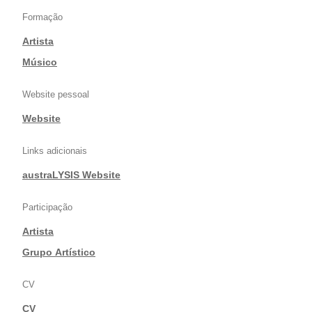
Formação
Artista
|
Músico
Website pessoal
Website
Links adicionais
austraLYSIS Website
Participação
Artista
|
Grupo Artístico
CV
CV