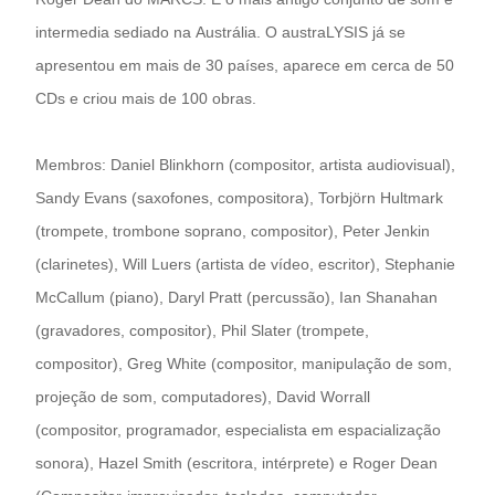
intermedia sediado na Austrália. O austraLYSIS já se
apresentou em mais de 30 países, aparece em cerca de 50
CDs e criou mais de 100 obras.
Membros: Daniel Blinkhorn (compositor, artista audiovisual),
Sandy Evans (saxofones, compositora), Torbjörn Hultmark
(trompete, trombone soprano, compositor), Peter Jenkin
(clarinetes), Will Luers (artista de vídeo, escritor), Stephanie
McCallum (piano), Daryl Pratt (percussão), Ian Shanahan
(gravadores, compositor), Phil Slater (trompete,
compositor), Greg White (compositor, manipulação de som,
projeção de som, computadores), David Worrall
(compositor, programador, especialista em espacialização
sonora), Hazel Smith (escritora, intérprete) e Roger Dean