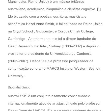
Manchester, Reino Unido) é um músico britânico-
australiano, acadêmico, bioquímico e cientista cognitivo. [1]
Ele é casado com a poetisa, escritora, musicista e
acadêmica Hazel Anne Smith, e foi educado no Reino Unido
na Crypt School , Gloucester, e Corpus Christi College,
Cambridge . Anteriormente, ele foi o diretor fundador do
Heart Research Institute , Sydney (1988–2002) e depois o
vice-reitor e presidente da Universidade de Canberra
(2002–2007). Desde 2007 é professor pesquisador de
comunicação sonora no MARCS Institute, Western Sydney
University .
Biografia Grupo
austraLYSIS é um conjunto altamente conceituado e
internacionalmente ativo de artistas; dirigido pelo professor
Roger Dean do MARCS. É o mais antigo conjunto de som e