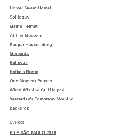
|
Home! Sweet Home!
|
Soliloquy
|
Meine Heimat
|
At The Museum
|
Kaspar Hauser Song
|
Moments
|
Bellevue
|
Kafka’s Room
|
One Moment Passes
|
When Wishing Still Helped
|
Yesterday’s Tomorrow Morning
|
backdrop
Eventos
FILE SÃO PAULO 2019