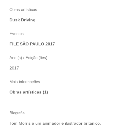
Obras artísticas
Dusk Driving
Eventos
FILE SÃO PAULO 2017
Ano (s) / Edição (ões)
2017
Mais informações
Obras artísticas (1)
Biografia
Tom Morris é um animador e ilustrador britanico.