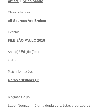
|
Artista
>
Selecionado
Obras artísticas
All Sources Are Broken
Eventos
FILE SÃO PAULO 2018
Ano (s) / Edição (ões)
2018
Mais informações
Obras artísticas (1)
Biografia Grupo
Labor Neunzehn é uma dupla de artistas e curadores