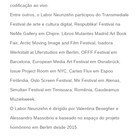
codificação ao vivo.
Entre outros, o Labor Neunzehn participou do Transmediale
Festival de arte e cultura digital, Respublika! Festival na
NeMe Gallery em Chipre, Libros Mutantes Madrid Art Book
Fair, Arctic Moving Image and Film Festival, Isadora
Werkstatt at Uferstudios em Berlim, OFFF Festival em
Barcelona, ​​European Media Art Festival em Osnabrück,
Issue Project Room em NYC, Cartes Flux em Espoo
Finlândia, Oslo Screen Festival, Mir Festival em Atenas,
Simultan Festival em Timisoara, Romênia, Gaudeamus
Muziekweek.
O Labor Neunzehn é dirigido por Valentina Besegher e
Alessandro Massobrio e baseado no espaço do projeto
homônimo em Berlim desde 2015.