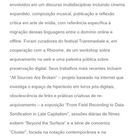
envolvidos em um discurso multidisciplinar incluindo cinema
expandido, composição musical, publicação e reflexão
crítica em arte de mídia, com referência específica à
migração dessas linguagens entre o domínio online e
offline. Foram curadores do festival Transmediale e, em
cooperação com a Rhizome, de um workshop sobre
arquivamento na web e uma palestra pública sobre
preservação digital. Seus trabalhos mais recentes incluem
“All Sources Are Broken” – projeto baseado na internet que
investiga o espaço de hipertexto em livros pós-digitais,
obsolescência de links e práticas criativas de re-
arquivamento – a exposição “From Field Recording to Data
Sonification in Late Capitalism”, sessões diárias de filmes
exibem “Beyond the Surface” e a série de concertos
“Cluster”, focada na notação contemporânea e na