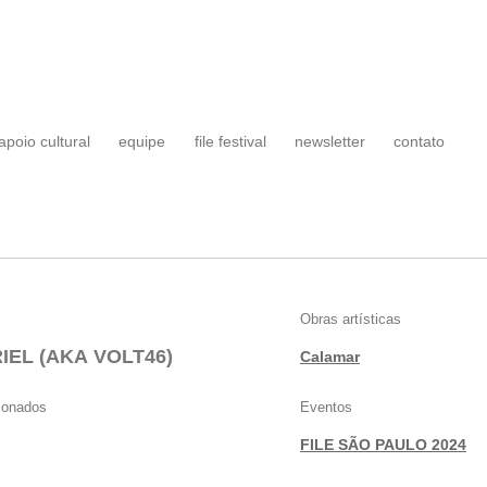
apoio cultural
equipe
file festival
newsletter
contato
Obras artísticas
IEL (AKA VOLT46)
Calamar
cionados
Eventos
FILE SÃO PAULO 2024