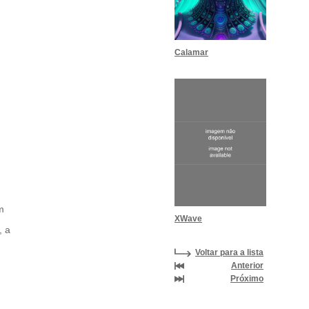
Calamar
m
XWave
, a
Voltar para a lista
Anterior
Próximo