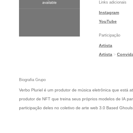
Links adicionais
Instagram
|
YouTube
Participação
Artista
|
Artista
>
Convid
Biografia Grupo
Verbo Pluriel é um produtor de música eletrônica que est
produtor de NFT que treina seus próprios modelos de IA p
participação deles no coletivo de arte web 3.0 Based Ghouls