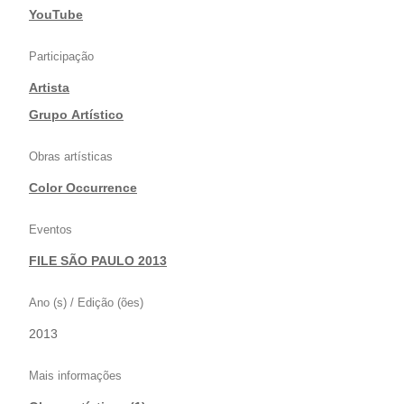
|
YouTube
Participação
Artista
|
Grupo Artístico
Obras artísticas
Color Occurrence
Eventos
FILE SÃO PAULO 2013
Ano (s) / Edição (ões)
2013
Mais informações