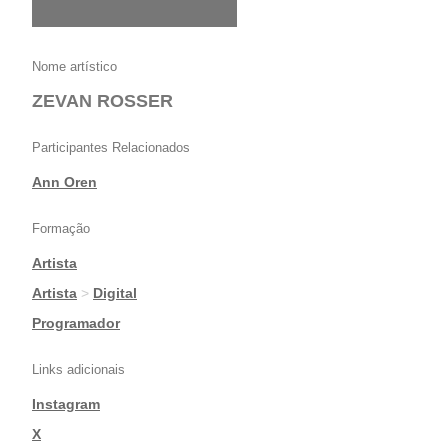
Nome artístico
ZEVAN ROSSER
Participantes Relacionados
Ann Oren
Formação
Artista
|
Artista
>
Digital
|
Programador
Links adicionais
Instagram
|
X