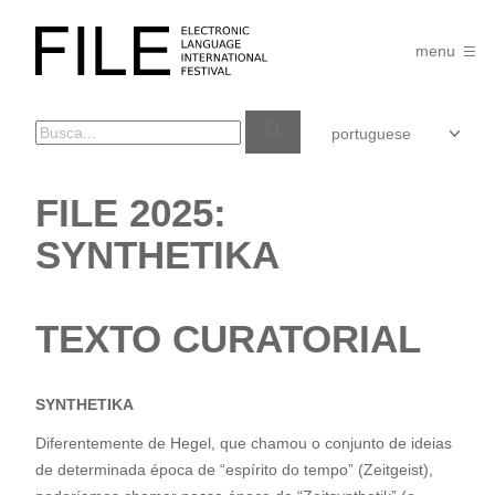
Pular
para
FILE
o
menu
FESTIVAL
conteúdo
FILE 2025:
SYNTHETIKA
TEXTO CURATORIAL
SYNTHETIKA
Diferentemente de Hegel, que chamou o conjunto de ideias
de determinada época de “espírito do tempo” (Zeitgeist),