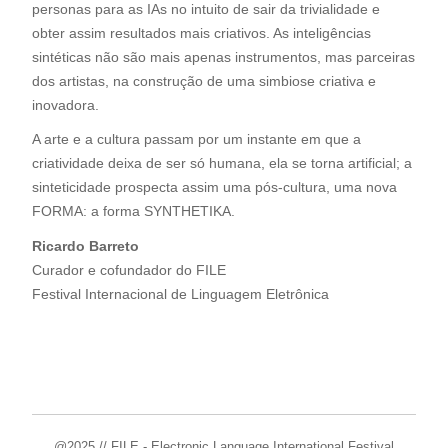
personas para as IAs no intuito de sair da trivialidade e
obter assim resultados mais criativos. As inteligências
sintéticas não são mais apenas instrumentos, mas parceiras
dos artistas, na construção de uma simbiose criativa e
inovadora.
A arte e a cultura passam por um instante em que a
criatividade deixa de ser só humana, ela se torna artificial; a
sinteticidade prospecta assim uma pós-cultura, uma nova
FORMA: a forma SYNTHETIKA.
Ricardo Barreto
Curador e cofundador do FILE
Festival Internacional de Linguagem Eletrônica
@2025 // FILE - Electronic Language International Festival