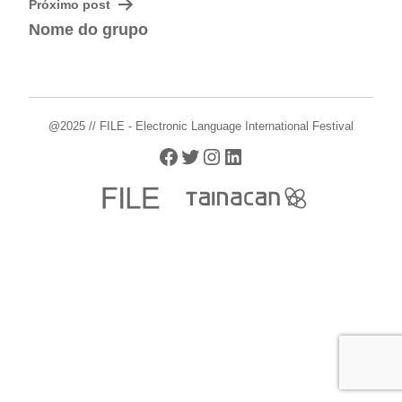
Próximo post
Nome do grupo
@2025 // FILE - Electronic Language International Festival
Facebook
Twitter
Instagram
LinkedIn