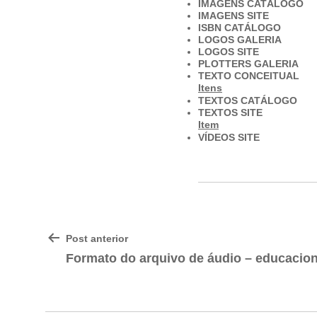
IMAGENS CATÁLOGO
IMAGENS SITE
ISBN CATÁLOGO
LOGOS GALERIA
LOGOS SITE
PLOTTERS GALERIA
TEXTO CONCEITUAL
Itens
TEXTOS CATÁLOGO
TEXTOS SITE
Item
VÍDEOS SITE
NAVEGAÇÃO
Post anterior
DE
Formato do arquivo de áudio – educacion
POST