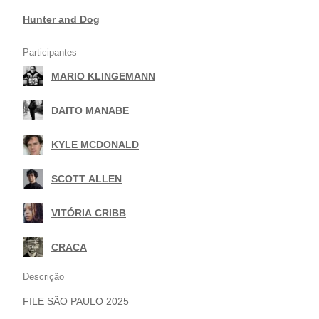
Hunter and Dog
Participantes
MARIO KLINGEMANN
|
DAITO MANABE
|
KYLE MCDONALD
|
SCOTT ALLEN
|
VITÓRIA CRIBB
|
CRACA
Descrição
FILE SÃO PAULO 2025