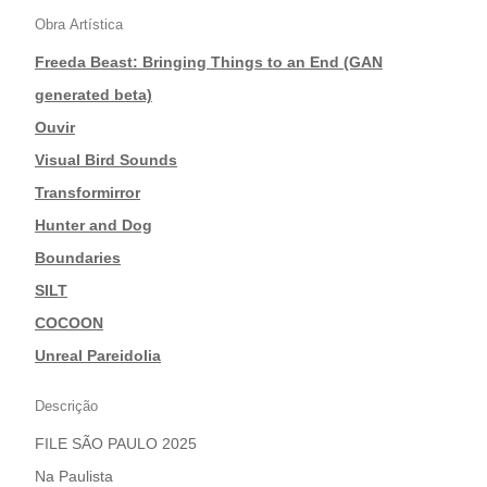
Obra Artística
Freeda Beast: Bringing Things to an End (GAN
generated beta)
|
Ouvir
|
Visual Bird Sounds
|
Transformirror
|
Hunter and Dog
|
Boundaries
|
SILT
|
COCOON
|
Unreal Pareidolia
Descrição
FILE SÃO PAULO 2025
Na Paulista