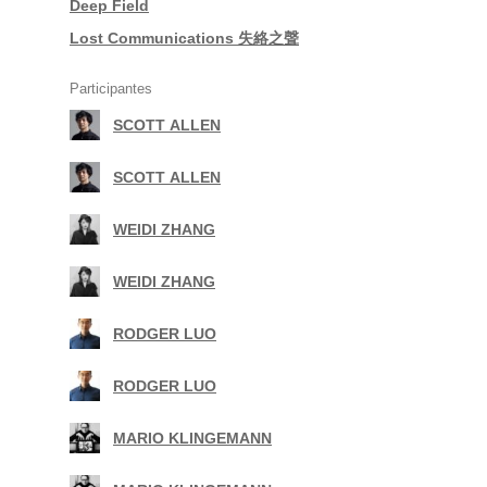
|
Deep Field
|
Lost Communications 失絡之聲
Participantes
SCOTT ALLEN
|
SCOTT ALLEN
|
WEIDI ZHANG
|
WEIDI ZHANG
|
RODGER LUO
|
RODGER LUO
|
MARIO KLINGEMANN
|