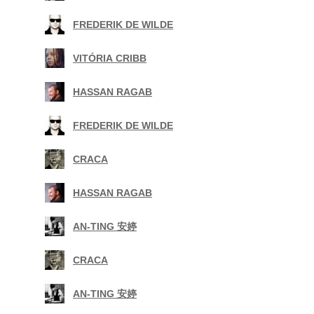
|
FREDERIK DE WILDE
|
VITÓRIA CRIBB
|
HASSAN RAGAB
|
FREDERIK DE WILDE
|
CRACA
|
HASSAN RAGAB
|
AN-TING 安婷
|
CRACA
|
AN-TING 安婷