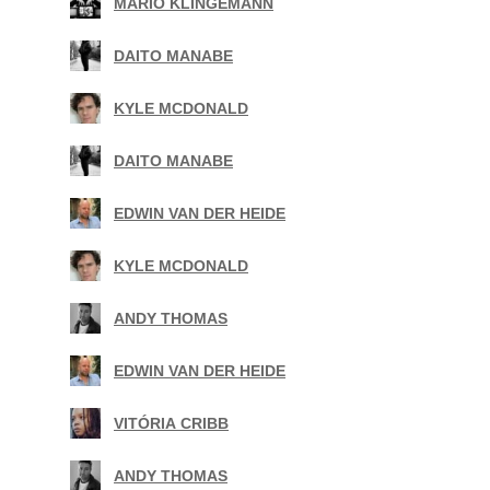
MARIO KLINGEMANN
|
DAITO MANABE
|
KYLE MCDONALD
|
DAITO MANABE
|
EDWIN VAN DER HEIDE
|
KYLE MCDONALD
|
ANDY THOMAS
|
EDWIN VAN DER HEIDE
|
VITÓRIA CRIBB
|
ANDY THOMAS