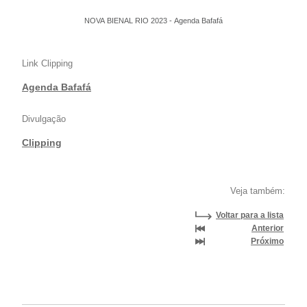
NOVA BIENAL RIO 2023 - Agenda Bafafá
Link Clipping
Agenda Bafafá
Divulgação
Clipping
Veja também:
Voltar para a lista
Anterior
Próximo