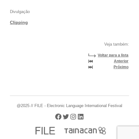
Divulgação
Clipping
Veja também:
Voltar para a lista
Anterior
Próximo
@2025 // FILE - Electronic Language International Festival
Facebook
Twitter
Instagram
LinkedIn