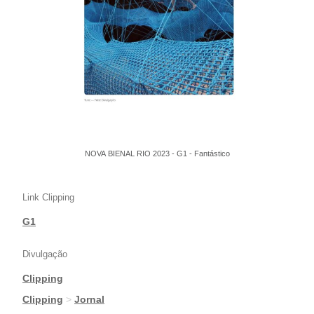
NOVA BIENAL RIO 2023 - G1 - Fantástico
Link Clipping
G1
Divulgação
Clipping
|
Clipping
>
Jornal