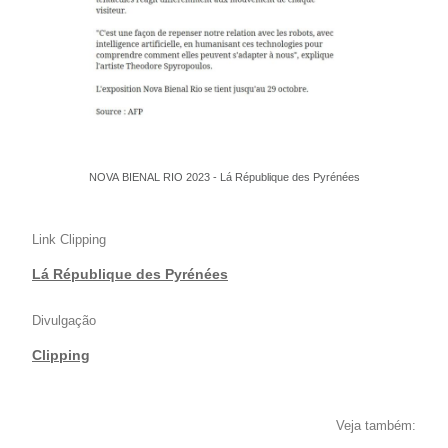
NOVA BIENAL RIO 2023 - Lá République des Pyrénées
Link Clipping
Lá République des Pyrénées
Divulgação
Clipping
Veja também: