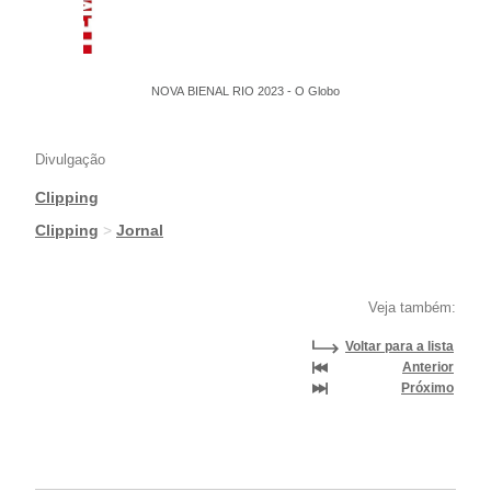
NOVA BIENAL RIO 2023 - O Globo
Divulgação
Clipping
|
Clipping
>
Jornal
Veja também:
Voltar para a lista
Anterior
Próximo