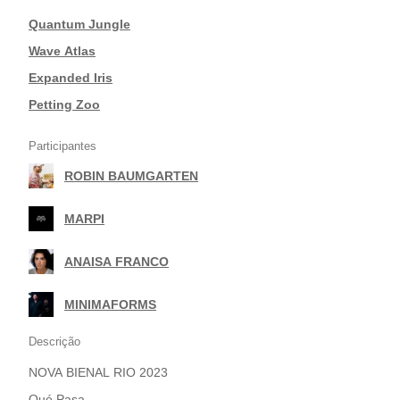
Quantum Jungle
|
Wave Atlas
|
Expanded Iris
|
Petting Zoo
Participantes
ROBIN BAUMGARTEN
|
MARPI
|
ANAISA FRANCO
|
MINIMAFORMS
Descrição
NOVA BIENAL RIO 2023
Qué Pasa