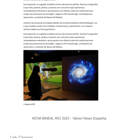
NOVA BINEAL RIO 2023 - Yahoo! News Espanha
Link Clipping