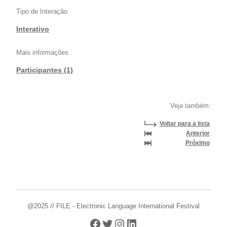
Tipo de Interação
Interativo
Mais informações
Participantes (1)
Veja também:
Voltar para a lista
Anterior
Próximo
@2025 // FILE - Electronic Language International Festival
Facebook
Twitter
Instagram
LinkedIn