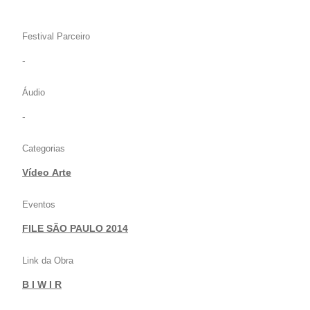
Festival Parceiro
-
Áudio
-
Categorias
Vídeo Arte
Eventos
FILE SÃO PAULO 2014
Link da Obra
B I W I R