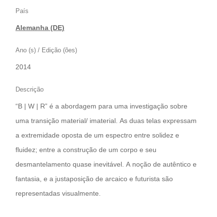
País
Alemanha (DE)
Ano (s) / Edição (ões)
2014
Descrição
“B | W | R” é a abordagem para uma investigação sobre
uma transição material/ imaterial. As duas telas expressam
a extremidade oposta de um espectro entre solidez e
fluidez; entre a construção de um corpo e seu
desmantelamento quase inevitável. A noção de autêntico e
fantasia, e a justaposição de arcaico e futurista são
representadas visualmente.