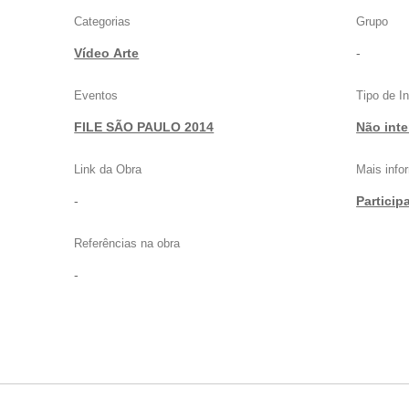
Categorias
Grupo
Vídeo Arte
-
Eventos
Tipo de I
FILE SÃO PAULO 2014
Não inte
Link da Obra
Mais inf
-
Particip
Referências na obra
-