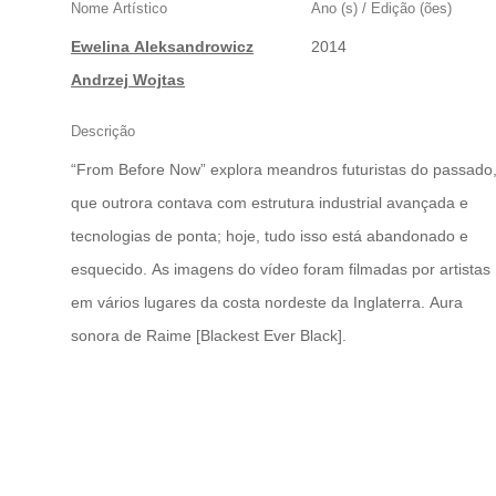
Nome Artístico
Ano (s) / Edição (ões)
Ewelina Aleksandrowicz
2014
|
Andrzej Wojtas
Descrição
“From Before Now” explora meandros futuristas do passado
que outrora contava com estrutura industrial avançada e
tecnologias de ponta; hoje, tudo isso está abandonado e
esquecido. As imagens do vídeo foram filmadas por artistas
em vários lugares da costa nordeste da Inglaterra. Aura
sonora de Raime [Blackest Ever Black].