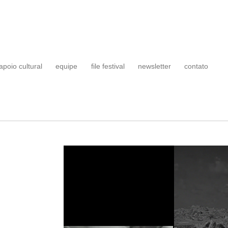
apoio cultural
equipe
file festival
newsletter
contato