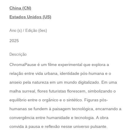
China (CN)
|
Estados Unidos (US)
Ano (s) / Edição (ões)
2025
Descrição
ChromaPause é um filme experimental que explora a
relação entre vida urbana, identidade pós-humana e o
anseio pela natureza em um mundo digitalizado. Em uma
malha surreal, flores futuristas florescem, simbolizando o
equilíbrio entre o orgânico e o sintético. Figuras pós-
humanas se fundem à paisagem tecnológica, encarnando a
convergência entre humanidade e tecnologia. A obra
convida à pausa e reflexão nesse universo pulsante.