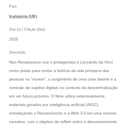
País
Inglaterra (UK)
Ano (s) / Edição (ões)
2025
Descrição
Neo-Renaissance usa o protagonista e Leonardo da Vinci
como pistas para contar a história da vida próspera das
pessoas na “nuvem”, o surgimento de uma crise latente e a
conexão de sujeitos digitais no contexto da descentralização
em um futuro próximo. O filme utiliza extensivamente
materiais gerados por inteligência artificial (AIGC),
entrelaçando o Renascimento e a Web 3.0 em uma mesma
narrativa, com o objetivo de refletir sobre o desvanecimento