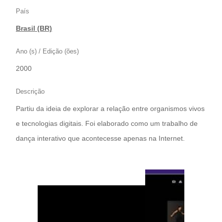
País
Brasil (BR)
Ano (s) / Edição (ões)
2000
Descrição
Partiu da ideia de explorar a relação entre organismos vivos
e tecnologias digitais. Foi elaborado como um trabalho de
dança interativo que acontecesse apenas na Internet.