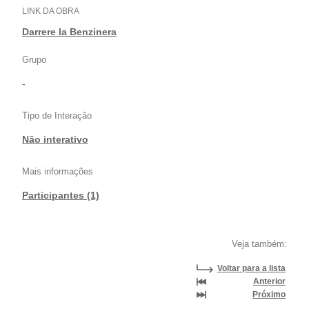
LINK DA OBRA
Darrere la Benzinera
Grupo
-
Tipo de Interação
Não interativo
Mais informações
Participantes (1)
Veja também:
Voltar para a lista
Anterior
Próximo