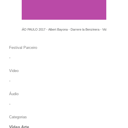
FILE SÃO PAULO 2017 - Albert Bayona - Darrere la Benzinera - Videoarte
Festival Parceiro
-
Video
-
Áudio
-
Categorias
Vídeo Arte