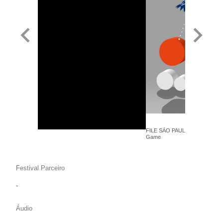
FILE SÃO PAULO 2014 - Etter St
Game
Festival Parceiro
-
Áudio