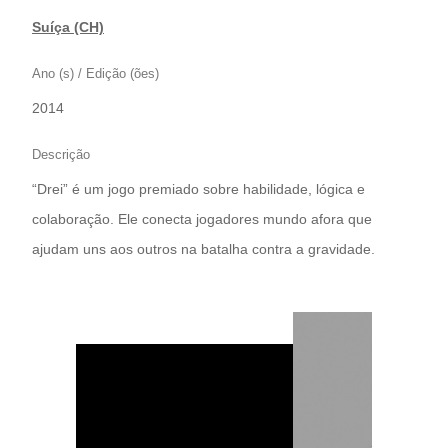
Suíça (CH)
Ano (s) / Edição (ões)
2014
Descrição
“Drei” é um jogo premiado sobre habilidade, lógica e
colaboração. Ele conecta jogadores mundo afora que
ajudam uns aos outros na batalha contra a gravidade.