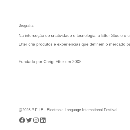
Biografia
Na interseção de criatividade e tecnologia, a Etter Studio 
Etter cria produtos e experiências que definem o mercado p
Fundado por Chrigi Etter em 2008.
@2025 // FILE - Electronic Language International Festival
Facebook
Twitter
Instagram
LinkedIn