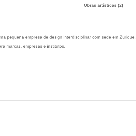
Obras artísticas (2)
é uma pequena empresa de design interdisciplinar com sede em Zurique.
ara marcas, empresas e institutos.