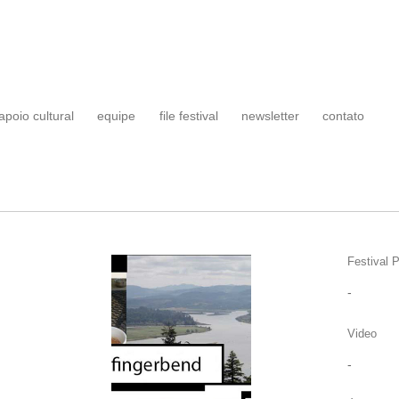
apoio cultural
equipe
file festival
newsletter
contato
Festival P
-
Video
-