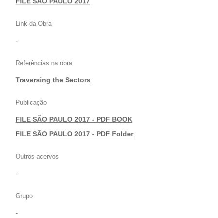
FILE SÃO PAULO 2017
Link da Obra
-
Referências na obra
Traversing the Sectors
Publicação
FILE SÃO PAULO 2017 - PDF BOOK
|
FILE SÃO PAULO 2017 - PDF Folder
Outros acervos
-
Grupo
-