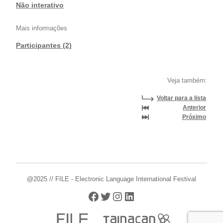
Não interativo
Mais informações
Participantes (2)
Veja também:
Voltar para a lista
Anterior
Próximo
@2025 // FILE - Electronic Language International Festival
Facebook
Twitter
Instagram
LinkedIn