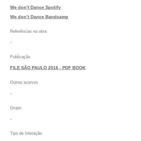
We don’t Dance Spotify
|
We don’t Dance Bandcamp
Referências na obra
-
Publicação
FILE SÃO PAULO 2016 - PDF BOOK
Outros acervos
-
Grupo
-
Tipo de Interação