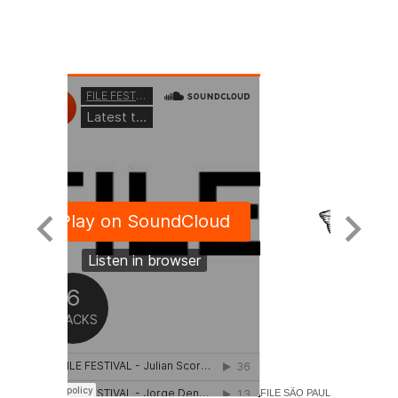
FILE SÃO PAULO 2016 - A B I I