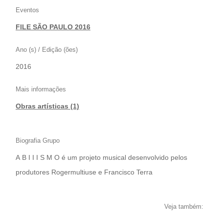
Eventos
FILE SÃO PAULO 2016
Ano (s) / Edição (ões)
2016
Mais informações
Obras artísticas (1)
Biografia Grupo
A B I I I S M O é um projeto musical desenvolvido pelos
produtores Rogermultiuse e Francisco Terra
Veja também: