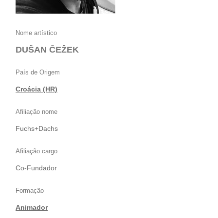
Nome artístico
DUŠAN ČEŽEK
País de Origem
Croácia (HR)
Afiliação nome
Fuchs+Dachs
Afiliação cargo
Co-Fundador
Formação
Animador