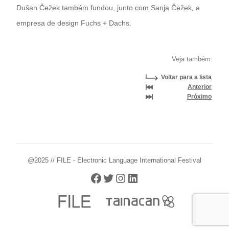
Dušan Čežek também fundou, junto com Sanja Čežek, a
empresa de design Fuchs + Dachs.
Veja também:
Voltar para a lista
Anterior
Próximo
@2025 // FILE - Electronic Language International Festival
Facebook
Twitter
Instagram
LinkedIn