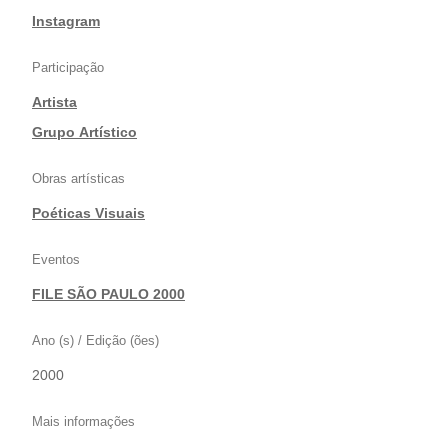
|
Instagram
Participação
Artista
|
Grupo Artístico
Obras artísticas
Poéticas Visuais
Eventos
FILE SÃO PAULO 2000
Ano (s) / Edição (ões)
2000
Mais informações