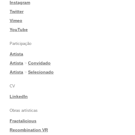
|
Instagram
|
Twitter
|
Vimeo
|
YouTube
Participação
Artista
|
Artista
>
Convidado
|
Artista
>
Selecionado
CV
LinkedIn
Obras artísticas
Fractalicious
|
Recombination VR