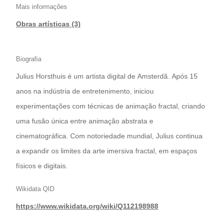
Mais informações
Obras artísticas (3)
Biografia
Julius Horsthuis é um artista digital de Amsterdã. Após 15
anos na indústria de entretenimento, iniciou
experimentações com técnicas de animação fractal, criando
uma fusão única entre animação abstrata e
cinematográfica. Com notoriedade mundial, Julius continua
a expandir os limites da arte imersiva fractal, em espaços
físicos e digitais.
Wikidata QID
https://www.wikidata.org/wiki/Q112198988