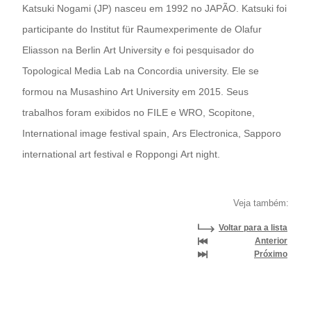
Katsuki Nogami (JP) nasceu em 1992 no JAPÃO. Katsuki foi
participante do Institut für Raumexperimente de Olafur
Eliasson na Berlin Art University e foi pesquisador do
Topological Media Lab na Concordia university. Ele se
formou na Musashino Art University em 2015. Seus
trabalhos foram exibidos no FILE e WRO, Scopitone,
International image festival spain, Ars Electronica, Sapporo
international art festival e Roppongi Art night.
Veja também:
Voltar para a lista
Anterior
Próximo