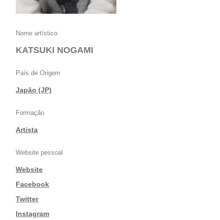
Nome artístico
KATSUKI NOGAMI
País de Origem
Japão (JP)
Formação
Artista
Website pessoal
Website
|
Facebook
|
Twitter
|
Instagram