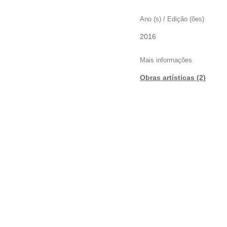
Ano (s) / Edição (ões)
2016
Mais informações
Obras artísticas (2)