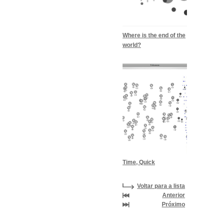
Where is the end of the
world?
Time, Quick
Voltar para a lista
Anterior
Próximo