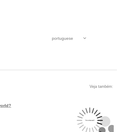
Veja também:
world?