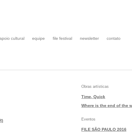
apoio cultural
equipe
file festival
newsletter
contato
Obras artísticas
Time, Quick
|
Where is the end of the 
Eventos
R)
FILE SÃO PAULO 2016