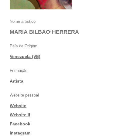
Nome artístico
MARIA BILBAO·HERRERA
País de Origem
Venezuela (VE)
Formação
Artista
Website pessoal
Website
|
Website II
|
Facebook
|
Instagram