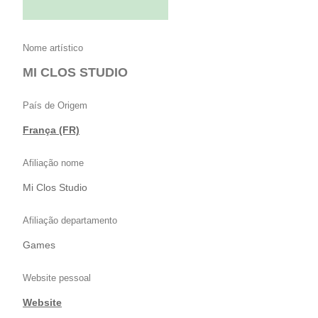
Nome artístico
MI CLOS STUDIO
País de Origem
França (FR)
Afiliação nome
Mi Clos Studio
Afiliação departamento
Games
Website pessoal
Website