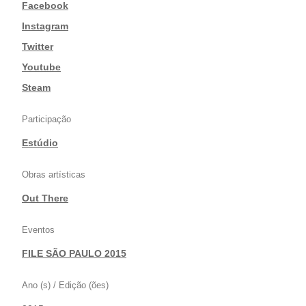
|
Facebook
|
Instagram
|
Twitter
|
Youtube
|
Steam
Participação
Estúdio
Obras artísticas
Out There
Eventos
FILE SÃO PAULO 2015
Ano (s) / Edição (ões)